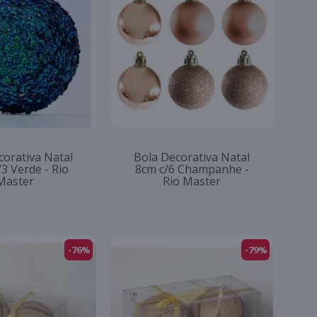
corativa Natal
Bola Decorativa Natal
3 Verde - Rio
8cm c/6 Champanhe -
Master
Rio Master
-76%
-79%