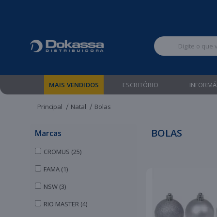
Televendas:
MAIS VENDIDOS
ESCRITÓRIO
INFORMÁ
Principal
Natal
Bolas
BOLAS
Marcas
CROMUS (25)
FAMA (1)
NSW (3)
RIO MASTER (4)