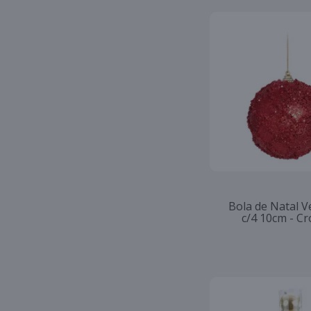
Bola de Natal 
c/4 10cm - C