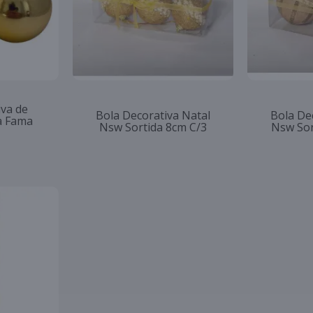
iva de
Bola Decorativa Natal
Bola De
a Fama
Nsw Sortida 8cm C/3
Nsw Sor