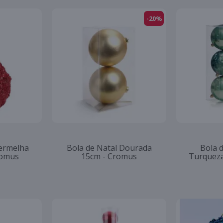
-20%
Vermelha
Bola de Natal Dourada
Bola d
romus
15cm - Cromus
Turqueza