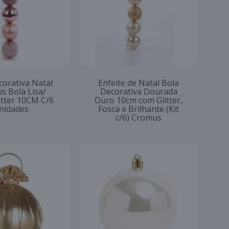
corativa Natal
Enfeite de Natal Bola
s Bola Lisa/
Decorativa Dourada
itter 10CM C/6
Ouro 10cm com Glitter,
nidades
Fosca e Brilhante (Kit
c/6) Cromus