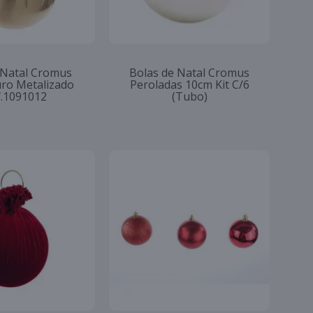
 Natal Cromus
Bolas de Natal Cromus
ro Metalizado
Peroladas 10cm Kit C/6
f.1091012
(Tubo)