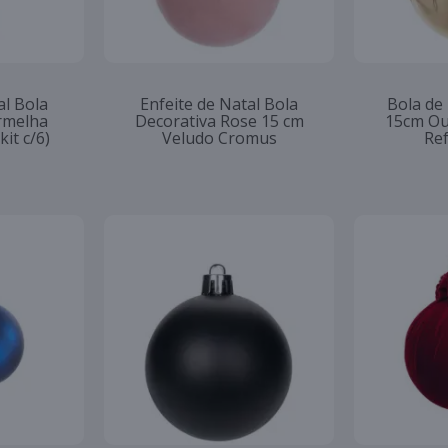
al Bola
Enfeite de Natal Bola
Bola de
rmelha
Decorativa Rose 15 cm
15cm Ou
it c/6)
Veludo Cromus
Re