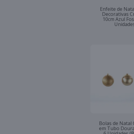
Enfeite de Nata
Decorativas 
10cm Azul Fos
Unidade
Bolas de Natal
em Tubo Dour
6 Unidades (B