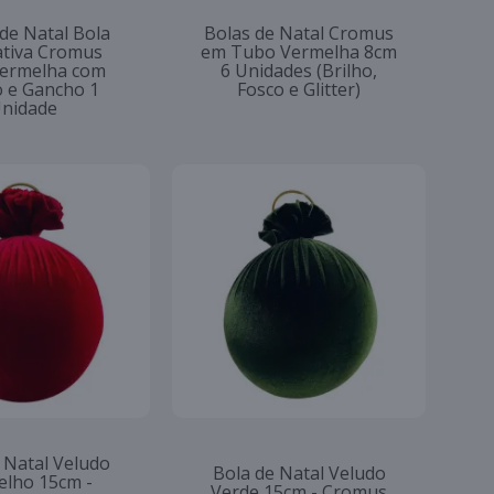
 de Natal Bola
Bolas de Natal Cromus
tiva Cromus
em Tubo Vermelha 8cm
ermelha com
6 Unidades (Brilho,
o e Gancho 1
Fosco e Glitter)
nidade
 Natal Veludo
Bola de Natal Veludo
lho 15cm -
Verde 15cm - Cromus