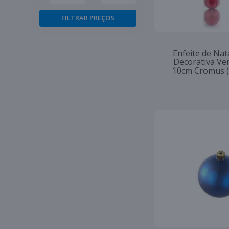
Enfeite de Nat
Decorativa Ve
10cm Cromus (k