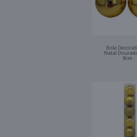
Bola Decorat
Natal Dourad
8cm