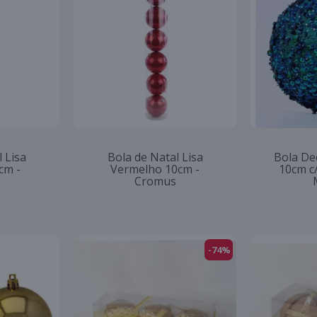
 Lisa
Bola de Natal Lisa
Bola De
cm -
Vermelho 10cm -
10cm c/
Cromus
-74%