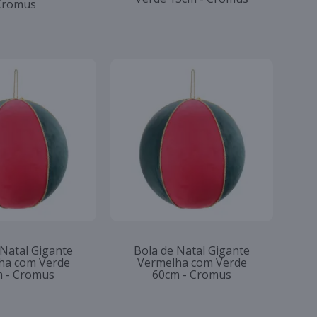
Cromus
 Natal Gigante
Bola de Natal Gigante
ha com Verde
Vermelha com Verde
 - Cromus
60cm - Cromus