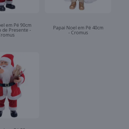
oel em Pé 90cm
Papai Noel em Pé 40cm
 de Presente -
- Cromus
Cromus