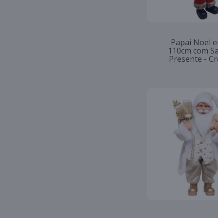
Papai Noel 
110cm com Sa
Presente - C