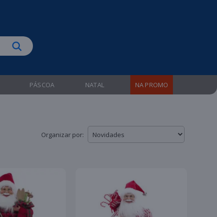
biruba!
PÁSCOA
NATAL
NA PROMO
Organizar por: