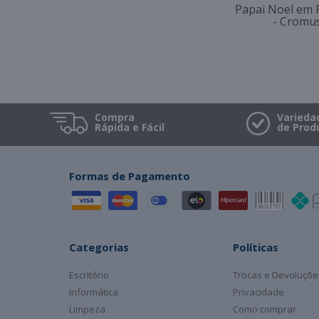
Papai Noel em 
- Cromu
Compra
Varieda
Rápida e Fácil
de Prod
Formas de Pagamento
Categorias
Políticas
Escritório
Trocas e Devoluçõe
Informática
Privacidade
Limpeza
Como comprar