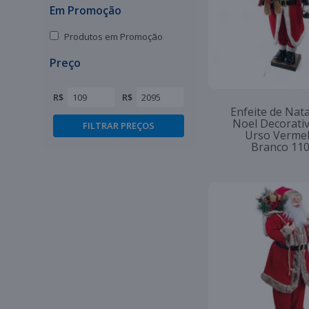
Em Promoção
Produtos em Promoção
Preço
R$
R$
Enfeite de Nata
Noel Decorati
Urso Vermel
Branco 11