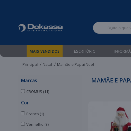
Televendas:
MAIS VENDIDOS
ESCRITÓRIO
INFORMÁ
Principal
Natal
Mamãe e Papai Noel
MAMÃE E PAP
Marcas
CROMUS (11)
Cor
Branco (1)
Vermelho (3)