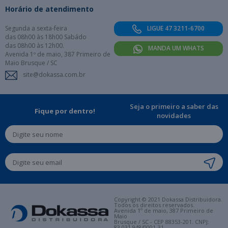
Horário de atendimento
Segunda a sexta-feira
LIGUE 47 3211-6700
das 08h00 às 18h00 Sabádo
das 08h00 às 12h00.
MANDA UM WHATS
Avenida 1º de maio, 387 Primeiro de
Maio Brusque / SC
site@dokassa.com.br
Seja o primeiro a saber das
Fique por dentro!
novidades
Copyright © 2021 Dokassa Distribuidora.
Todos os direitos reservados.
Avenida 1º de maio, 387 Primeiro de
Maio
Brusque / SC - CEP 88353-201. CNPJ:
83.031.948/0001-31