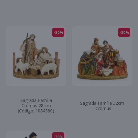
-30%
-30%
Sagrada Família
Sagrada Família 32cm
Cromus 28 cm
- Cromus
(Código: 1084380)
-30%