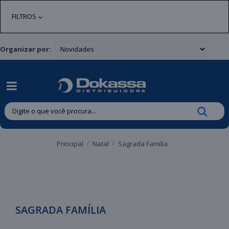
| Entregas gratuitas em até 24 horas para Brusque e Guabiruba!
FILTROS
Organizar por:
Principal
Natal
Sagrada Família
SAGRADA FAMÍLIA