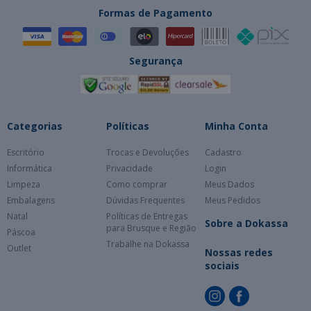
Formas de Pagamento
Segurança
Categorias
Políticas
Minha Conta
Escritório
Trocas e Devoluções
Cadastro
Informática
Privacidade
Login
Limpeza
Como comprar
Meus Dados
Embalagens
Dúvidas Frequentes
Meus Pedidos
Natal
Políticas de Entregas
Sobre a Dokassa
para Brusque e Região
Páscoa
Trabalhe na Dokassa
Outlet
Nossas redes
sociais