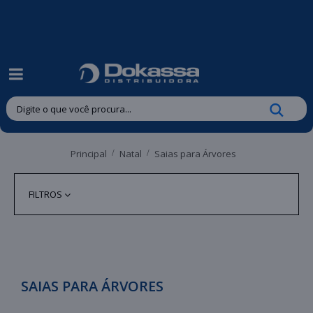
| Entregas gratuitas em até 24 horas para Brusque e Guabiruba!
Principal
Natal
Saias para Árvores
FILTROS
SAIAS PARA ÁRVORES