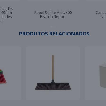
 Tag Fix
to 40mm
Papel Sulfite A4 c/500
Canet
nidades
Branco Report
Fab
aq
PRODUTOS RELACIONADOS