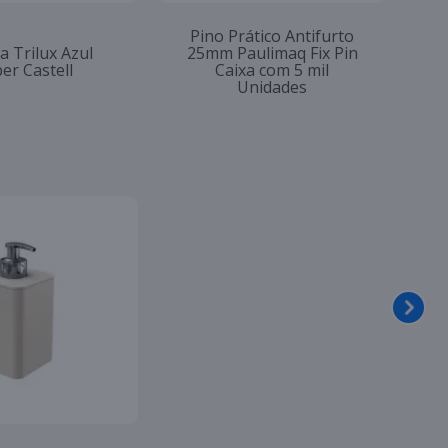
Pino Prático Antifurto
a Trilux Azul
25mm Paulimaq Fix Pin
er Castell
Caixa com 5 mil
Unidades