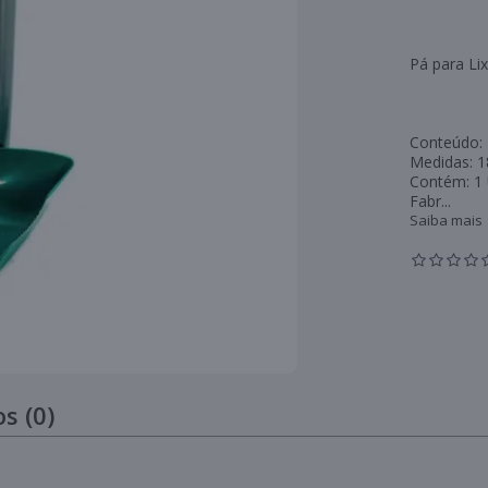
Pá para Li
Conteúdo:
Medidas: 
Contém: 1
Fabr...
Saiba mais
s (0)