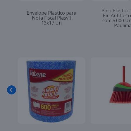
Pino Plástico
Envelope Plastico para
Pin Antifur
Nota Fiscal Plasvit
com 5.000 U
13x17 Un
Paulim