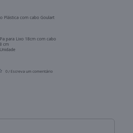
xo Plástica com cabo Goulart
 Pa para Lixo 18cm com cabo
18 cm
 Unidade
0
Escreva um comentário
/