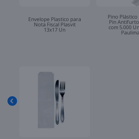
Pino Plástico
Envelope Plastico para
Pin Antifur
Nota Fiscal Plasvit
com 5.000 U
13x17 Un
Paulim