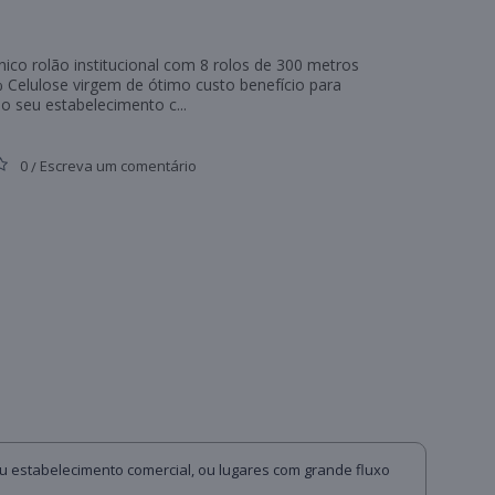
nico rolão institucional com 8 rolos de 300 metros
 Celulose virgem de ótimo custo benefício para
no seu estabelecimento c...
0
Escreva um comentário
/
seu estabelecimento comercial, ou lugares com grande fluxo