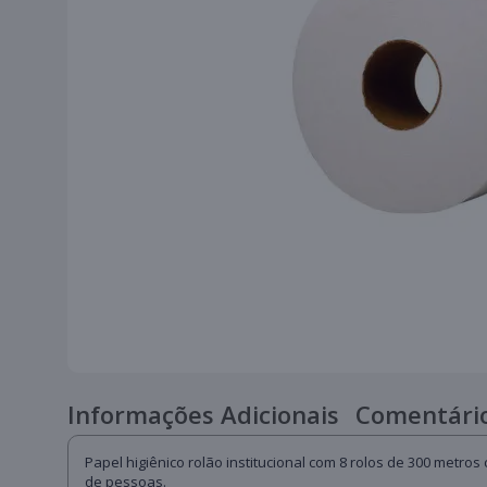
Informações Adicionais
Comentário
Papel higiênico rolão institucional com 8 rolos de 300 metro
de pessoas.