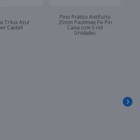
Pino Prático Antifurto
a Trilux Azul
25mm Paulimaq Fix Pin
er Castell
Caixa com 5 mil
Unidades