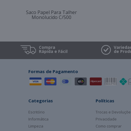
Saco Papel Para Talher
Monolucido C/500
Compra
Varieda
Rápida e Fácil
de Prod
Formas de Pagamento
Categorias
Políticas
Escritório
Trocas e Devoluçõe
Informática
Privacidade
Limpeza
Como comprar