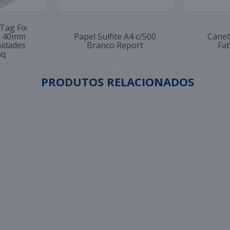
 Tag Fix
to 40mm
Papel Sulfite A4 c/500
Canet
nidades
Branco Report
Fab
aq
PRODUTOS RELACIONADOS