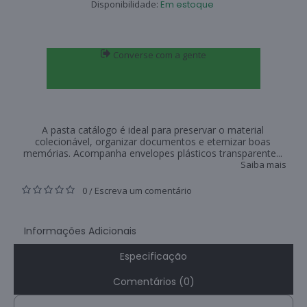
Disponibilidade:
Em estoque
Converse com a gente
A pasta catálogo é ideal para preservar o material
colecionável, organizar documentos e eternizar boas
memórias. Acompanha envelopes plásticos transparente...
Saiba mais
0
Escreva um comentário
/
Informações Adicionais
Especificação
Comentários (0)