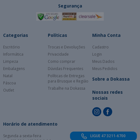
Segurança
Categorias
Políticas
Minha Conta
Escritório
Trocas e Devoluções
Cadastro
Informática
Privacidade
Login
Limpeza
Como comprar
Meus Dados
Embalagens
Dúvidas Frequentes
Meus Pedidos
Natal
Políticas de Entregas
Sobre a Dokassa
para Brusque e Região
Páscoa
Trabalhe na Dokassa
Outlet
Nossas redes
sociais
Horário de atendimento
Segunda a sexta-feira
LIGUE 47 3211-6700