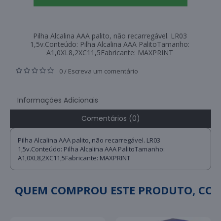
Pilha Alcalina AAA palito, não recarregável. LR03
1,5v.Conteúdo: Pilha Alcalina AAA PalitoTamanho:
A1,0XL8,2XC11,5Fabricante: MAXPRINT
0
Escreva um comentário
/
Informações Adicionais
Comentários (0)
Pilha Alcalina AAA palito, não recarregável. LR03
1,5v.Conteúdo: Pilha Alcalina AAA PalitoTamanho:
A1,0XL8,2XC11,5Fabricante: MAXPRINT
QUEM COMPROU ESTE PRODUTO, C