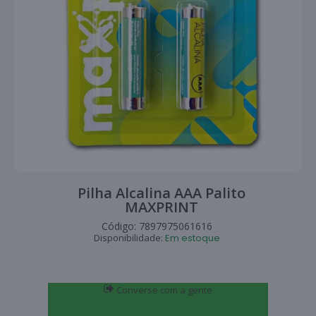
Pilha Alcalina AAA Palito
MAXPRINT
Código:
7897975061616
Disponibilidade:
Em estoque
Converse com a gente