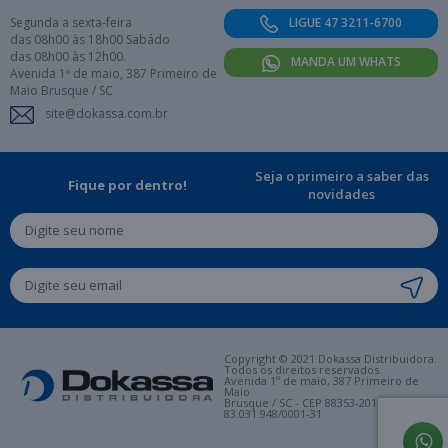
Segunda a sexta-feira
LIGUE 47 3211-6700
das 08h00 às 18h00 Sabádo
das 08h00 às 12h00.
MANDA UM WHATS
Avenida 1º de maio, 387 Primeiro de
Maio Brusque / SC
site@dokassa.com.br
Seja o primeiro a saber das
Fique por dentro!
novidades
Copyright © 2021 Dokassa Distribuidora.
Todos os direitos reservados.
Avenida 1º de maio, 387 Primeiro de
Maio
Brusque / SC - CEP 88353-201. CNPJ:
83.031.948/0001-31