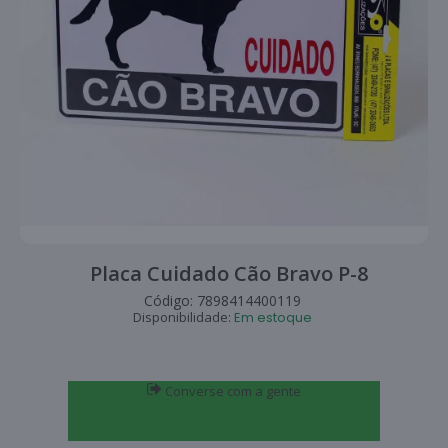
Placa Cuidado Cão Bravo P-8
Código:
7898414400119
Disponibilidade:
Em estoque
Converse com a gente