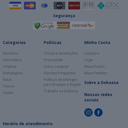
Segurança
Categorias
Políticas
Minha Conta
Escritório
Trocas e Devoluções
Cadastro
Informática
Privacidade
Login
Limpeza
Como comprar
Meus Dados
Embalagens
Dúvidas Frequentes
Meus Pedidos
Natal
Políticas de Entregas
Sobre a Dokassa
para Brusque e Região
Páscoa
Trabalhe na Dokassa
Outlet
Nossas redes
sociais
Horário de atendimento