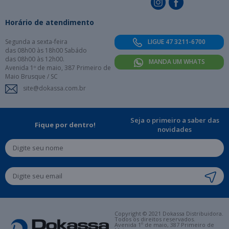
Horário de atendimento
Segunda a sexta-feira
LIGUE 47 3211-6700
das 08h00 às 18h00 Sabádo
das 08h00 às 12h00.
MANDA UM WHATS
Avenida 1º de maio, 387 Primeiro de
Maio Brusque / SC
site@dokassa.com.br
Seja o primeiro a saber das
Fique por dentro!
novidades
Copyright © 2021 Dokassa Distribuidora.
Todos os direitos reservados.
Avenida 1º de maio, 387 Primeiro de