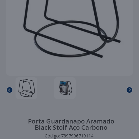
Porta Guardanapo Aramado
Black Stolf Aço Carbono
Código:
7897996719114