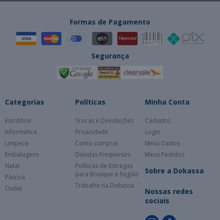
Formas de Pagamento
Segurança
Categorias
Políticas
Minha Conta
Escritório
Trocas e Devoluções
Cadastro
Informática
Privacidade
Login
Limpeza
Como comprar
Meus Dados
Embalagens
Dúvidas Frequentes
Meus Pedidos
Natal
Políticas de Entregas
Sobre a Dokassa
para Brusque e Região
Páscoa
Trabalhe na Dokassa
Outlet
Nossas redes
sociais