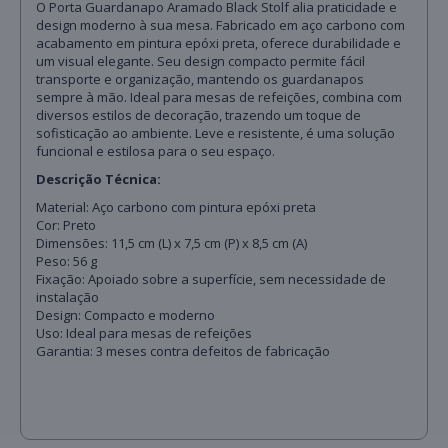
O Porta Guardanapo Aramado Black Stolf alia praticidade e
design moderno à sua mesa. Fabricado em aço carbono com
acabamento em pintura epóxi preta, oferece durabilidade e
um visual elegante. Seu design compacto permite fácil
transporte e organização, mantendo os guardanapos
sempre à mão. Ideal para mesas de refeições, combina com
diversos estilos de decoração, trazendo um toque de
sofisticação ao ambiente. Leve e resistente, é uma solução
funcional e estilosa para o seu espaço.
Descrição Técnica:
Material: Aço carbono com pintura epóxi preta
Cor: Preto
Dimensões: 11,5 cm (L) x 7,5 cm (P) x 8,5 cm (A)
Peso: 56 g
Fixação: Apoiado sobre a superfície, sem necessidade de
instalação
Design: Compacto e moderno
Uso: Ideal para mesas de refeições
Garantia: 3 meses contra defeitos de fabricação