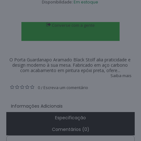
Disponibilidade:
Em estoque
Converse com a gente
O Porta Guardanapo Aramado Black Stolf alia praticidade e
design moderno à sua mesa. Fabricado em aço carbono
com acabamento em pintura epóxi preta, ofere...
Saiba mais
0
Escreva um comentário
/
Informações Adicionais
Especificação
Comentários (0)