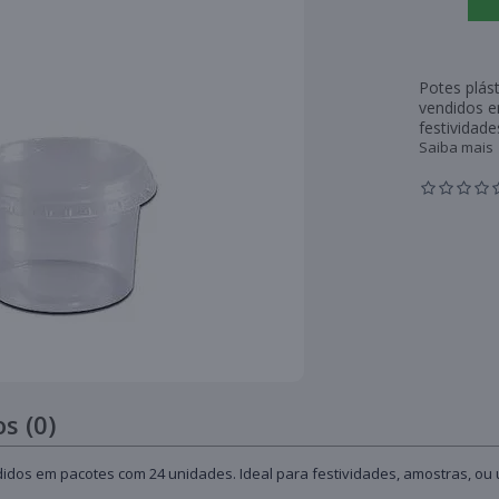
Potes plás
vendidos e
festividade
Saiba mais
s (0)
dos em pacotes com 24 unidades. Ideal para festividades, amostras, ou uso