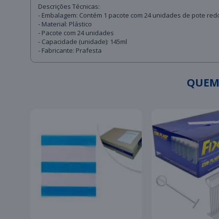
Descrições Técnicas:
- Embalagem: Contém 1 pacote com 24 unidades de pote re
- Material: Plástico
- Pacote com 24 unidades
- Capacidade (unidade): 145ml
- Fabricante: Prafesta
QUEM