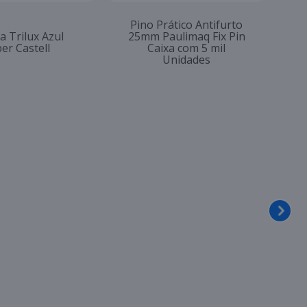
Pino Prático Antifurto
a Trilux Azul
25mm Paulimaq Fix Pin
er Castell
Caixa com 5 mil
Unidades