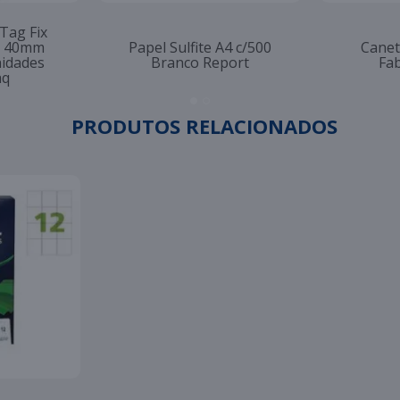
 Tag Fix
to 40mm
Papel Sulfite A4 c/500
Canet
nidades
Branco Report
Fab
aq
PRODUTOS RELACIONADOS