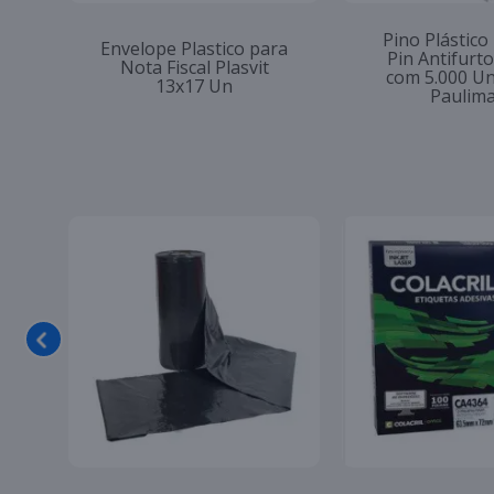
Pino Plástico
Envelope Plastico para
Pin Antifur
Nota Fiscal Plasvit
com 5.000 U
13x17 Un
Paulim