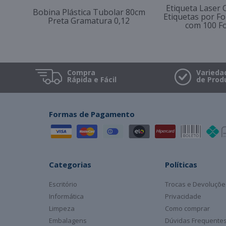
Etiqueta Laser 
Bobina Plástica Tubolar 80cm
Etiquetas por Fo
Preta Gramatura 0,12
com 100 F
Compra
Varieda
Rápida e Fácil
de Prod
Formas de Pagamento
Categorias
Políticas
Escritório
Trocas e Devoluçõe
Informática
Privacidade
Limpeza
Como comprar
Embalagens
Dúvidas Frequente