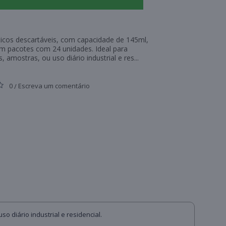
ticos descartáveis, com capacidade de 145ml,
m pacotes com 24 unidades. Ideal para
s, amostras, ou uso diário industrial e res...
0
Escreva um comentário
/
 diário industrial e residencial.