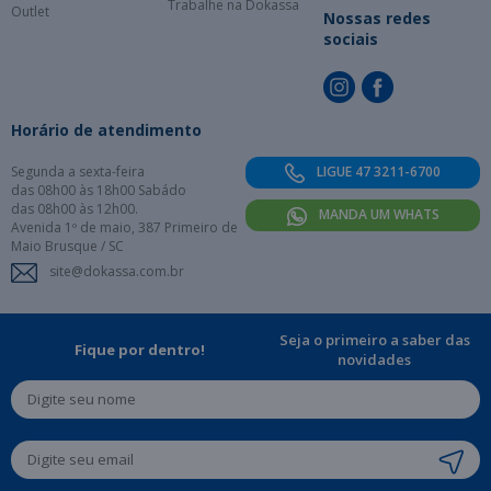
Trabalhe na Dokassa
Outlet
Nossas redes
sociais
Horário de atendimento
Segunda a sexta-feira
LIGUE 47 3211-6700
das 08h00 às 18h00 Sabádo
das 08h00 às 12h00.
MANDA UM WHATS
Avenida 1º de maio, 387 Primeiro de
Maio Brusque / SC
site@dokassa.com.br
Seja o primeiro a saber das
Fique por dentro!
novidades