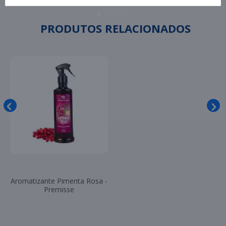
PRODUTOS RELACIONADOS
Aromatizante Pimenta Rosa -
Premisse