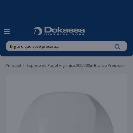
| Entregas gratuitas em até 24 horas para Brusque e Guabiruba!
Principal
Suporte de Papel Higiênico 300/500m Branco Premisse