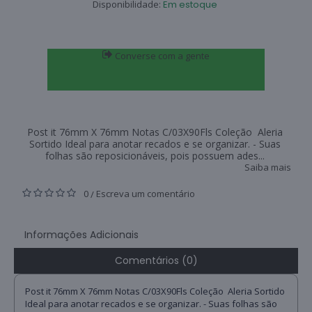
Disponibilidade:
Em estoque
Converse com a gente
Post it 76mm X 76mm Notas C/03X90Fls Coleção Aleria
Sortido Ideal para anotar recados e se organizar. - Suas
folhas são reposicionáveis, pois possuem ades...
Saiba mais
0
Escreva um comentário
/
Informações Adicionais
Comentários (0)
Post it 76mm X 76mm Notas C/03X90Fls Coleção Aleria Sortido
Ideal para anotar recados e se organizar. - Suas folhas são