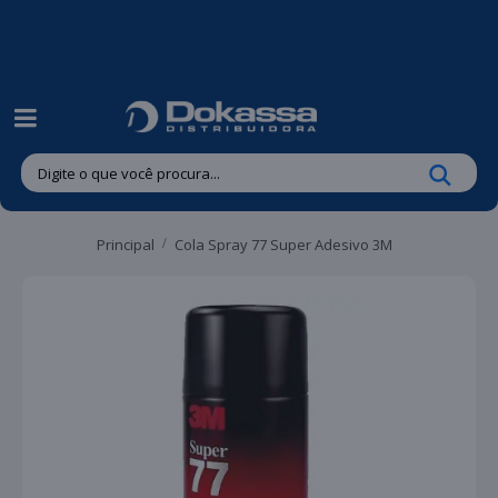
| Entregas gratuitas em até 24 horas para Brusque e Guabiruba!
Principal
Cola Spray 77 Super Adesivo 3M