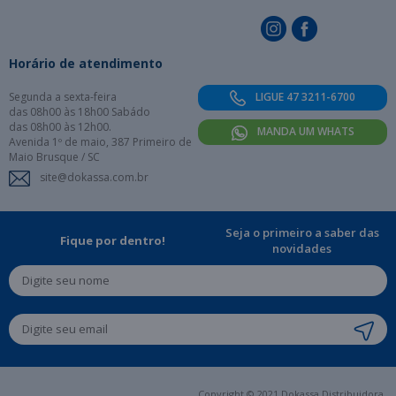
Horário de atendimento
Segunda a sexta-feira
LIGUE 47 3211-6700
das 08h00 às 18h00 Sabádo
das 08h00 às 12h00.
MANDA UM WHATS
Avenida 1º de maio, 387 Primeiro de
Maio Brusque / SC
site@dokassa.com.br
Seja o primeiro a saber das
Fique por dentro!
novidades
Copyright © 2021 Dokassa Distribuidora.