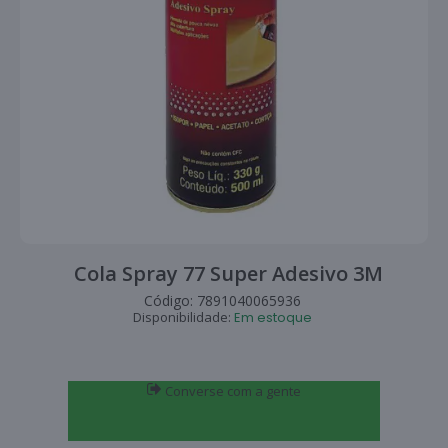
Cola Spray 77 Super Adesivo 3M
Código:
7891040065936
Disponibilidade:
Em estoque
Converse com a gente