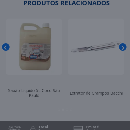
PRODUTOS RELACIONADOS
Sabão Líquido 5L Coco São
Extrator de Grampos Bacchi
Paulo
Total
Em até
Loja física,
Online e