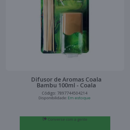
Difusor de Aromas Coala
Bambu 100ml - Coala
Código:
7897744504214
Disponibilidade:
Em estoque
Converse com a gente