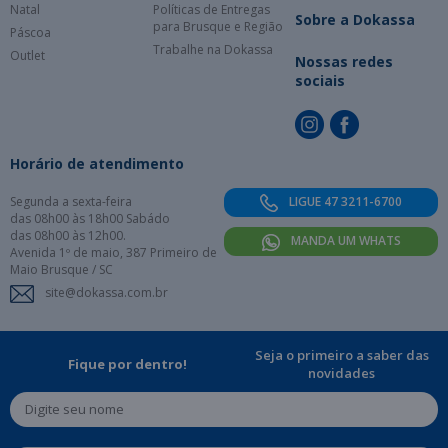
Natal
Políticas de Entregas
Sobre a Dokassa
para Brusque e Região
Páscoa
Trabalhe na Dokassa
Outlet
Nossas redes
sociais
Horário de atendimento
Segunda a sexta-feira
LIGUE 47 3211-6700
das 08h00 às 18h00 Sabádo
das 08h00 às 12h00.
MANDA UM WHATS
Avenida 1º de maio, 387 Primeiro de
Maio Brusque / SC
site@dokassa.com.br
Seja o primeiro a saber das
Fique por dentro!
novidades