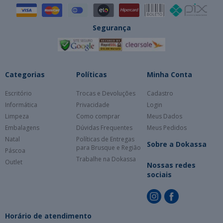
Segurança
Categorias
Políticas
Minha Conta
Escritório
Trocas e Devoluções
Cadastro
Informática
Privacidade
Login
Limpeza
Como comprar
Meus Dados
Embalagens
Dúvidas Frequentes
Meus Pedidos
Natal
Políticas de Entregas
Sobre a Dokassa
para Brusque e Região
Páscoa
Trabalhe na Dokassa
Outlet
Nossas redes
sociais
Horário de atendimento