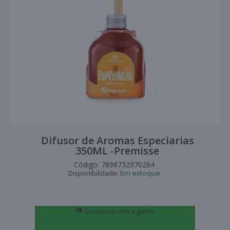
Difusor de Aromas Especiarias
350ML -Premisse
Código:
7898732970264
Disponibilidade:
Em estoque
Converse com a gente