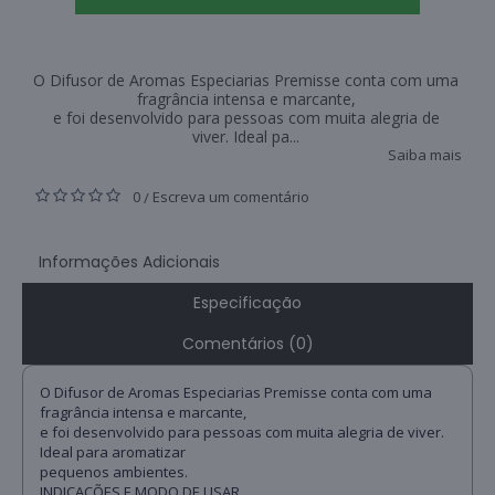
O Difusor de Aromas Especiarias Premisse conta com uma
fragrância intensa e marcante,
e foi desenvolvido para pessoas com muita alegria de
viver. Ideal pa...
Saiba mais
0
Escreva um comentário
/
Informações Adicionais
Especificação
Comentários (0)
O Difusor de Aromas Especiarias Premisse conta com uma
fragrância intensa e marcante,
e foi desenvolvido para pessoas com muita alegria de viver.
Ideal para aromatizar
pequenos ambientes.
INDICAÇÕES E MODO DE USAR