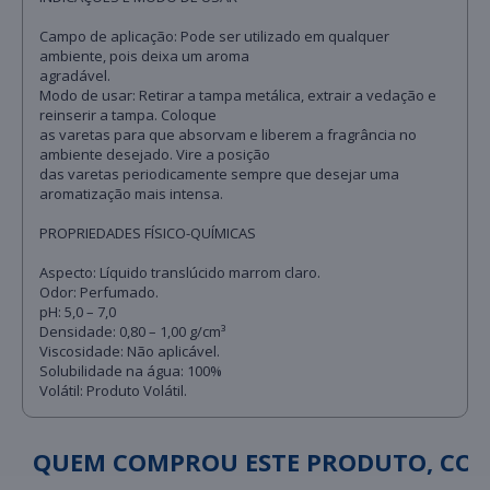
Campo de aplicação: Pode ser utilizado em qualquer
ambiente, pois deixa um aroma
agradável.
Modo de usar: Retirar a tampa metálica, extrair a vedação e
reinserir a tampa. Coloque
as varetas para que absorvam e liberem a fragrância no
ambiente desejado. Vire a posição
das varetas periodicamente sempre que desejar uma
aromatização mais intensa.
PROPRIEDADES FÍSICO-QUÍMICAS
Aspecto: Líquido translúcido marrom claro.
Odor: Perfumado.
pH: 5,0 – 7,0
Densidade: 0,80 – 1,00 g/cm³
Viscosidade: Não aplicável.
Solubilidade na água: 100%
Volátil: Produto Volátil.
QUEM COMPROU ESTE PRODUTO, C