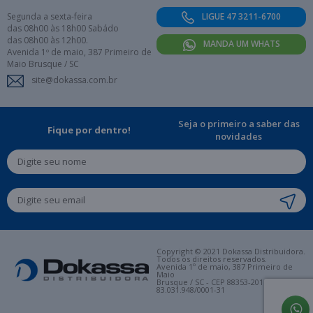
Segunda a sexta-feira
LIGUE 47 3211-6700
das 08h00 às 18h00 Sabádo
das 08h00 às 12h00.
MANDA UM WHATS
Avenida 1º de maio, 387 Primeiro de
Maio Brusque / SC
site@dokassa.com.br
Seja o primeiro a saber das
Fique por dentro!
novidades
Copyright © 2021 Dokassa Distribuidora.
Todos os direitos reservados.
Avenida 1º de maio, 387 Primeiro de
Maio
Brusque / SC - CEP 88353-201. CNPJ:
83.031.948/0001-31