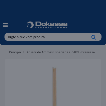
| Entregas gratuitas em até 24 horas para Brusque e Guabiruba!
Principal
Difusor de Aromas Especiarias 350ML -Premisse