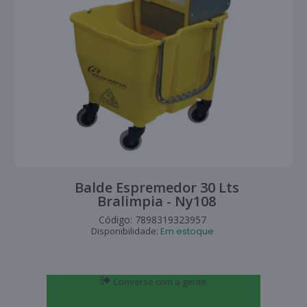
Balde Espremedor 30 Lts
Bralimpia - Ny108
Código:
7898319323957
Disponibilidade:
Em estoque
Converse com a gente