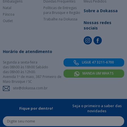
Embalagens
Dúvidas Frequentes
Meus Pedidos
Natal
Políticas de Entregas
Sobre a Dokassa
para Brusque e Região
Páscoa
Trabalhe na Dokassa
Outlet
Nossas redes
sociais
Horário de atendimento
Segunda a sexta-feira
LIGUE 47 3211-6700
das 08h00 às 18h00 Sabádo
das 08h00 às 12h00.
MANDA UM WHATS
Avenida 1º de maio, 387 Primeiro de
Maio Brusque / SC
site@dokassa.com.br
Seja o primeiro a saber das
Fique por dentro!
novidades