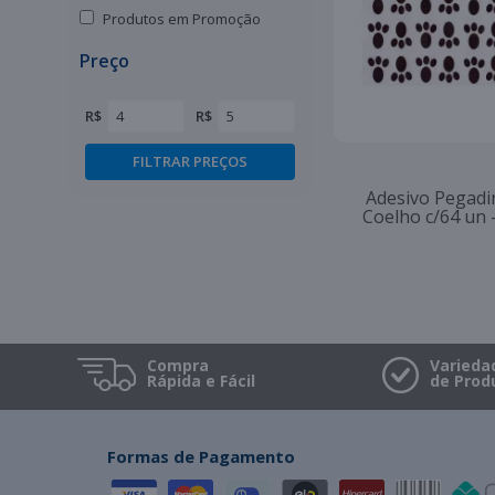
Produtos em Promoção
Preço
R$
R$
Adesivo Pegadi
Coelho c/64 un 
Compra
Varieda
Rápida e Fácil
de Prod
Formas de Pagamento