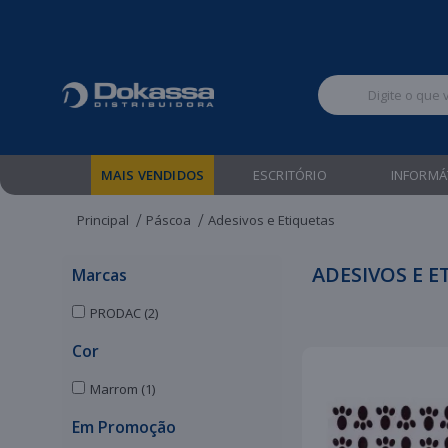
Televendas:
MAIS VENDIDOS
ESCRITÓRIO
INFORMÁ
Principal
Páscoa
Adesivos e Etiquetas
ADESIVOS E E
Marcas
PRODAC (2)
Cor
Marrom (1)
Em Promoção