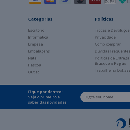
Categorias
Políticas
Escritório
Trocas e Devoluçõe
Informática
Privacidade
Limpeza
Como comprar
Embalagens
Dúvidas Frequente
Natal
Políticas de Entreg
Brusque e Região
Páscoa
Trabalhe na Dokas
Outlet
Fique por dentro!
Seja o primeiro a
saber das novidades