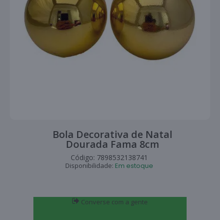
Bola Decorativa de Natal
Dourada Fama 8cm
Código:
7898532138741
Disponibilidade:
Em estoque
Converse com a gente