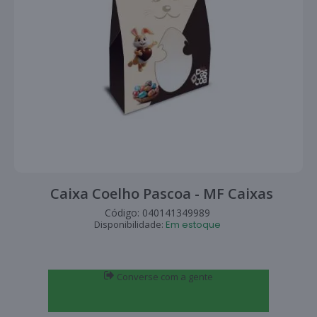
Caixa Coelho Pascoa - MF Caixas
Código:
040141349989
Disponibilidade:
Em estoque
Converse com a gente