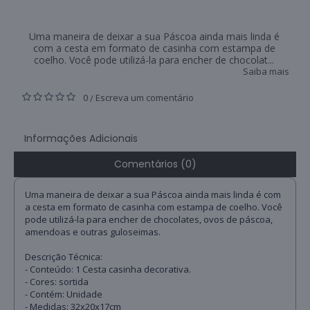
Uma maneira de deixar a sua Páscoa ainda mais linda é
com a cesta em formato de casinha com estampa de
coelho. Você pode utilizá-la para encher de chocolat...
Saiba mais
0
Escreva um comentário
/
Informações Adicionais
Comentários (0)
Uma maneira de deixar a sua Páscoa ainda mais linda é com
a cesta em formato de casinha com estampa de coelho. Você
pode utilizá-la para encher de chocolates, ovos de páscoa,
amendoas e outras guloseimas.
Descrição Técnica:
- Conteúdo: 1 Cesta casinha decorativa.
- Cores: sortida
- Contém: Unidade
- Medidas: 32x20x17cm