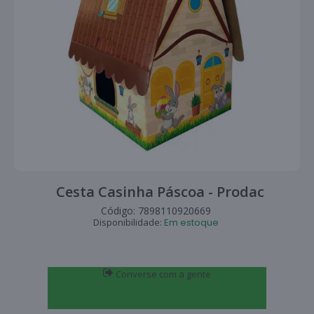
Cesta Casinha Páscoa - Prodac
Código:
7898110920669
Disponibilidade:
Em estoque
Converse com a gente