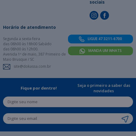
sociais
Horário de atendimento
Segunda a sexta-feira
LIGUE 47 3211-6700
das 08h00 às 18h00 Sabádo
das 08h00 às 12h00.
MANDA UM WHATS
Avenida 1º de maio, 387 Primeiro de
Maio Brusque / SC
site@dokassa.com.br
Seja o primeiro a saber das
Fique por dentro!
novidades