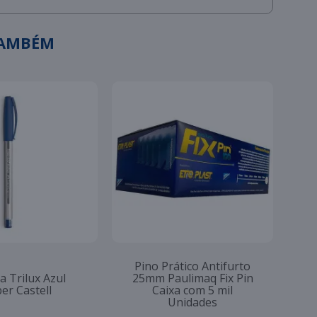
TAMBÉM
Pino Prático Antifurto
a Trilux Azul
25mm Paulimaq Fix Pin
er Castell
Caixa com 5 mil
Unidades