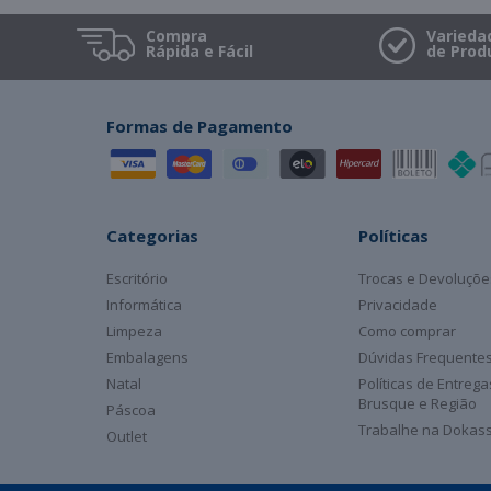
Compra
Varieda
Rápida e Fácil
de Prod
Formas de Pagamento
Categorias
Políticas
Escritório
Trocas e Devoluçõe
Informática
Privacidade
Limpeza
Como comprar
Embalagens
Dúvidas Frequente
Natal
Políticas de Entreg
Brusque e Região
Páscoa
Trabalhe na Dokas
Outlet