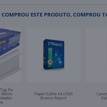
 COMPROU ESTE PRODUTO, COMPROU 
 Tag Fix
to 40mm
Papel Sulfite A4 c/500
Canet
nidades
Branco Report
Fab
aq