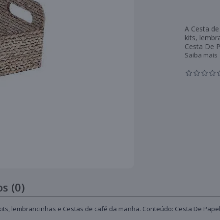
A Cesta de
kits, lemb
Cesta De Pa
Saiba mais
s (0)
its, lembrancinhas e Cestas de café da manhã. Conteúdo: Cesta De Papel