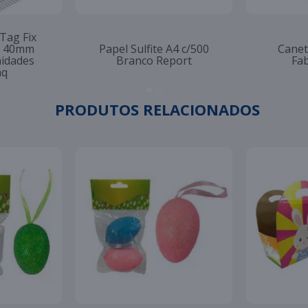
 Tag Fix
to 40mm
Papel Sulfite A4 c/500
Canet
nidades
Branco Report
Fab
aq
PRODUTOS RELACIONADOS