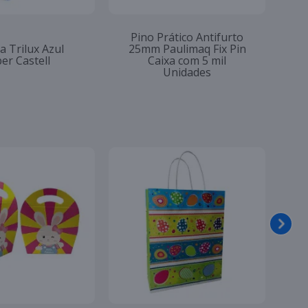
Pino Prático Antifurto
a Trilux Azul
25mm Paulimaq Fix Pin
er Castell
Caixa com 5 mil
Unidades