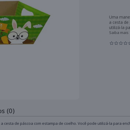
Uma maneir
a cesta de
utilizá-la 
Saiba mais
s (0)
 a cesta de páscoa com estampa de coelho. Você pode utilizá-la para en