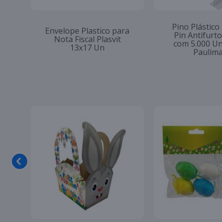
Pino Plástico
Envelope Plastico para
Pin Antifur
Nota Fiscal Plasvit
com 5.000 U
13x17 Un
Paulim