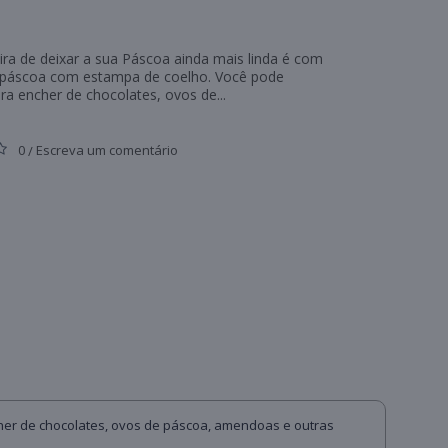
a de deixar a sua Páscoa ainda mais linda é com
 páscoa com estampa de coelho. Você pode
para encher de chocolates, ovos de...
0
Escreva um comentário
/
cher de chocolates, ovos de páscoa, amendoas e outras