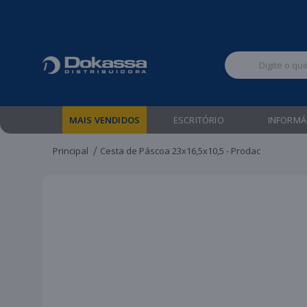
Televendas:
MAIS VENDIDOS
ESCRITÓRIO
INFORMÁ
Principal
Cesta de Páscoa 23x16,5x10,5 - Prodac