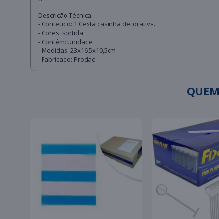
Descrição Técnica:
- Conteúdo: 1 Cesta casinha decorativa.
- Cores: sortida
- Contém: Unidade
- Medidas: 23x16,5x10,5cm
- Fabricado: Prodac
QUEM