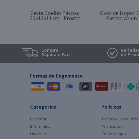
Cesta Coelho Páscoa
Ovos de Isopor C
20x12x11 cm - Prodac
Páscoa c/4un 
Compra
Varieda
Rápida e Fácil
de Prod
Formas de Pagamento
Categorias
Políticas
Escritório
Trocas e Devoluçõe
Informática
Privacidade
Limpeza
Como comprar