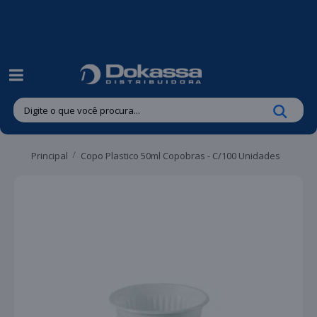
| Entregas gratuitas em até 24 horas para Brusque e Guabiruba!
Principal
Copo Plastico 50ml Copobras - C/100 Unidades