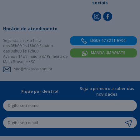
sociais
Horário de atendimento
Segunda a sexta-feira
LIGUE 47 3211-6700
das 08h00 às 18h00 Sabádo
das 08h00 às 12h00.
MANDA UM WHATS
Avenida 1º de maio, 387 Primeiro de
Maio Brusque / SC
site@dokassa.com.br
Seja o primeiro a saber das
Fique por dentro!
novidades