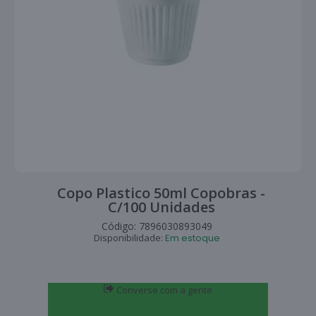
Copo Plastico 50ml Copobras -
C/100 Unidades
Código:
7896030893049
Disponibilidade:
Em estoque
Converse com a gente