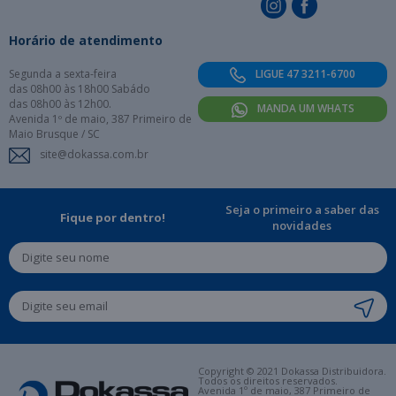
Horário de atendimento
Segunda a sexta-feira
LIGUE 47 3211-6700
das 08h00 às 18h00 Sabádo
das 08h00 às 12h00.
MANDA UM WHATS
Avenida 1º de maio, 387 Primeiro de
Maio Brusque / SC
site@dokassa.com.br
Seja o primeiro a saber das
Fique por dentro!
novidades
Copyright © 2021 Dokassa Distribuidora.
Todos os direitos reservados.
Avenida 1º de maio, 387 Primeiro de