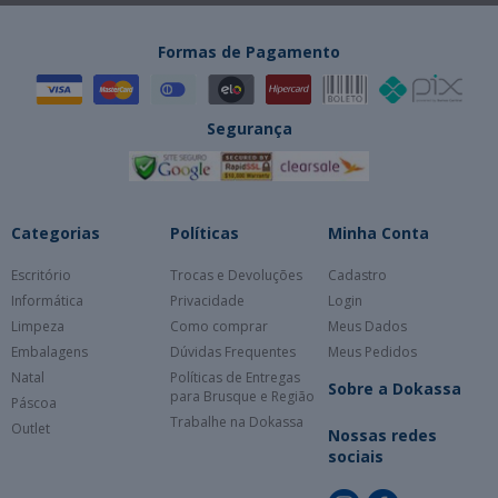
Formas de Pagamento
Segurança
Categorias
Políticas
Minha Conta
Escritório
Trocas e Devoluções
Cadastro
Informática
Privacidade
Login
Limpeza
Como comprar
Meus Dados
Embalagens
Dúvidas Frequentes
Meus Pedidos
Natal
Políticas de Entregas
Sobre a Dokassa
para Brusque e Região
Páscoa
Trabalhe na Dokassa
Outlet
Nossas redes
sociais