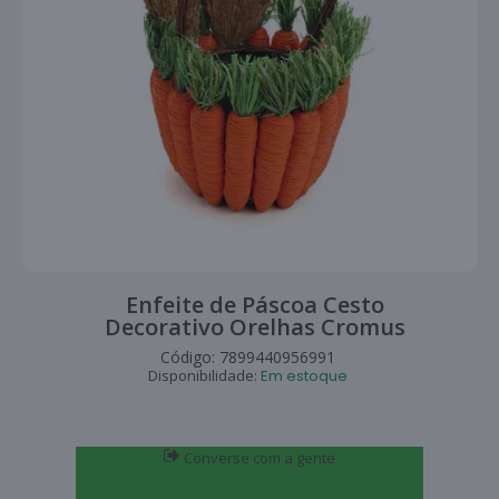
Enfeite de Páscoa Cesto
Decorativo Orelhas Cromus
Código:
7899440956991
Disponibilidade:
Em estoque
Converse com a gente