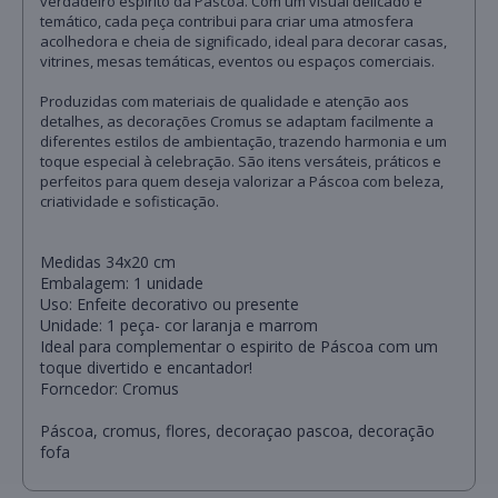
verdadeiro espírito da Páscoa. Com um visual delicado e
temático, cada peça contribui para criar uma atmosfera
acolhedora e cheia de significado, ideal para decorar casas,
vitrines, mesas temáticas, eventos ou espaços comerciais.
Produzidas com materiais de qualidade e atenção aos
detalhes, as decorações Cromus se adaptam facilmente a
diferentes estilos de ambientação, trazendo harmonia e um
toque especial à celebração. São itens versáteis, práticos e
perfeitos para quem deseja valorizar a Páscoa com beleza,
criatividade e sofisticação.
Medidas 34x20 cm
Embalagem: 1 unidade
Uso: Enfeite decorativo ou presente
Unidade: 1 peça- cor laranja e marrom
Ideal para complementar o espirito de Páscoa com um
toque divertido e encantador!
Forncedor: Cromus
Páscoa, cromus, flores, decoraçao pascoa, decoração
fofa