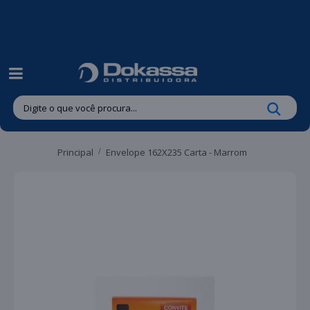
| Entregas gratuitas em até 24 horas para Brusque e Guabiruba!
Principal
Envelope 162X235 Carta - Marrom