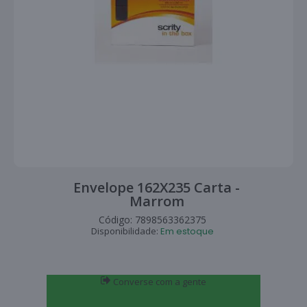
Envelope 162X235 Carta -
Marrom
Código:
7898563362375
Disponibilidade:
Em estoque
Converse com a gente