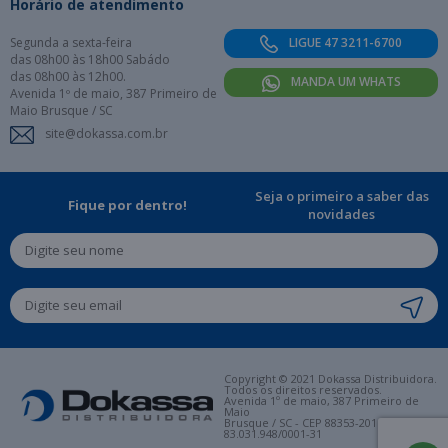
Horário de atendimento
Segunda a sexta-feira
LIGUE 47 3211-6700
das 08h00 às 18h00 Sabádo
das 08h00 às 12h00.
MANDA UM WHATS
Avenida 1º de maio, 387 Primeiro de
Maio Brusque / SC
site@dokassa.com.br
Seja o primeiro a saber das
Fique por dentro!
novidades
Copyright © 2021 Dokassa Distribuidora.
Todos os direitos reservados.
Avenida 1º de maio, 387 Primeiro de
Maio
Brusque / SC - CEP 88353-201. CNPJ:
83.031.948/0001-31