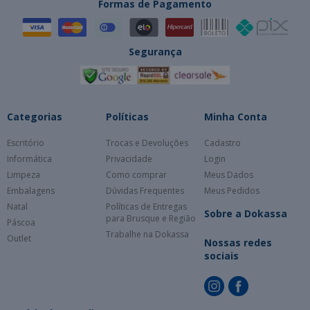
Formas de Pagamento
Segurança
Categorias
Políticas
Minha Conta
Escritório
Trocas e Devoluções
Cadastro
Informática
Privacidade
Login
Limpeza
Como comprar
Meus Dados
Embalagens
Dúvidas Frequentes
Meus Pedidos
Natal
Políticas de Entregas
Sobre a Dokassa
para Brusque e Região
Páscoa
Trabalhe na Dokassa
Outlet
Nossas redes
sociais