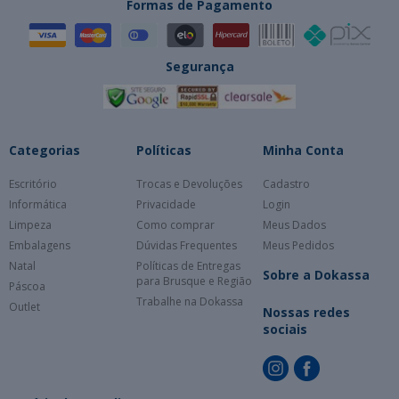
Formas de Pagamento
Segurança
Categorias
Políticas
Minha Conta
Escritório
Trocas e Devoluções
Cadastro
Informática
Privacidade
Login
Limpeza
Como comprar
Meus Dados
Embalagens
Dúvidas Frequentes
Meus Pedidos
Natal
Políticas de Entregas
Sobre a Dokassa
para Brusque e Região
Páscoa
Trabalhe na Dokassa
Outlet
Nossas redes
sociais