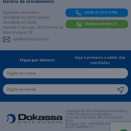
Horário de atendimento
Segunda a sexta-feira
LIGUE 47 3211-6700
das 08h00 às 18h00 Sabádo
das 08h00 às 12h00.
MANDA UM WHATS
Avenida 1º de maio, 387 Primeiro de
Maio Brusque / SC
site@dokassa.com.br
Seja o primeiro a saber das
Fique por dentro!
novidades
Copyright © 2021 Dokassa Distribuidora.
Todos os direitos reservados.
Avenida 1º de maio, 387 Primeiro de
Maio
Brusque / SC - CEP 88353-201. CNPJ:
83.031.948/0001-31