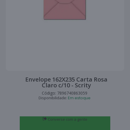
Envelope 162X235 Carta Rosa
Claro c/10 - Scrity
Código:
7896740863059
Disponibilidade:
Em estoque
Converse com a gente