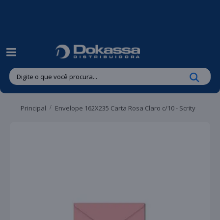
| Entregas gratuitas em até 24 horas para Brusque e Guabiruba!
Principal
Envelope 162X235 Carta Rosa Claro c/10 - Scrity