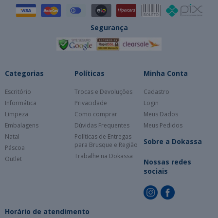
Segurança
Categorias
Políticas
Minha Conta
Escritório
Trocas e Devoluções
Cadastro
Informática
Privacidade
Login
Limpeza
Como comprar
Meus Dados
Embalagens
Dúvidas Frequentes
Meus Pedidos
Natal
Políticas de Entregas
Sobre a Dokassa
para Brusque e Região
Páscoa
Trabalhe na Dokassa
Outlet
Nossas redes
sociais
Horário de atendimento