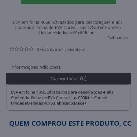
EVA em folha 4060, ultilazados para descorações e afis.
Conteúdo: Folha de EVA Cores: Lilas C/Glitter Contém:
UnidadeMedidas:40x60Fabri...
Saiba mais
0
Escreva um comentário
/
Informações Adicionais
Comentários (0)
EVA em folha 4060, ultilazados para descorações e afis.
Conteúdo: Folha de EVA Cores: Lilas C/Glitter Contém:
UnidadeMedidas:40x60Fabricado:Make+
QUEM COMPROU ESTE PRODUTO, C