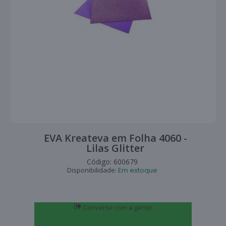
EVA Kreateva em Folha 4060 -
Lilas Glitter
Código:
600679
Disponibilidade:
Em estoque
Converse com a gente