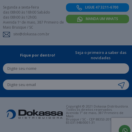
Segunda a sexta-feira
LIGUE 47 3211-6700
das 08h00 às 18h00 Sabádo
das 08h00 às 12h00.
MANDA UM WHATS
Avenida 1º de maio, 387 Primeiro de
Maio Brusque / SC
site@dokassa.com.br
Seja o primeiro a saber das
Fique por dentro!
novidades
Copyright © 2021 Dokassa Distribuidora.
Todos os direitos reservados.
Avenida 1º de maio, 387 Primeiro de
Maio
Brusque / SC - CEP 88353-201. CNPJ:
83.031.948/0001-31