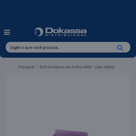
| Entregas gratuitas em até 24 horas para Brusque e Guabiruba!
Principal
EVA Kreateva em Folha 4060 - Lilas Glitter