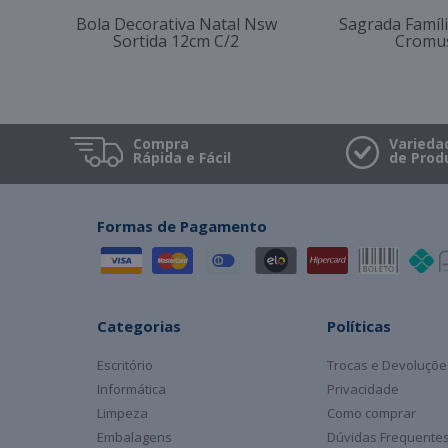
Bola Decorativa Natal Nsw
Sagrada Famíli
Sortida 12cm C/2
Cromu
Compra
Varieda
Rápida e Fácil
de Prod
Formas de Pagamento
Categorias
Políticas
Escritório
Trocas e Devoluçõe
Informática
Privacidade
Limpeza
Como comprar
Embalagens
Dúvidas Frequente