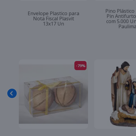
Pino Plástico
Envelope Plastico para
Pin Antifur
Nota Fiscal Plasvit
com 5.000 U
13x17 Un
Paulim
-79%