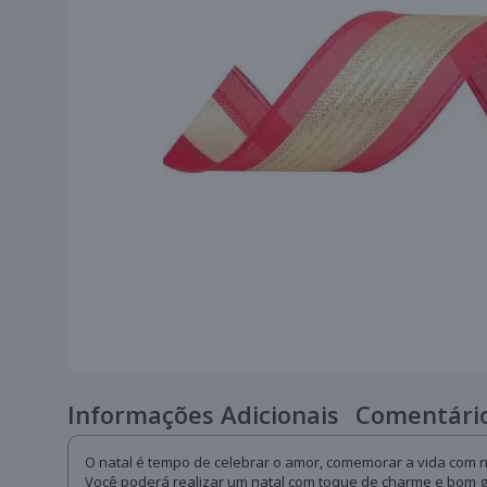
Informações Adicionais
Comentário
O natal é tempo de celebrar o amor, comemorar a vida com n
Você poderá realizar um natal com toque de charme e bom g