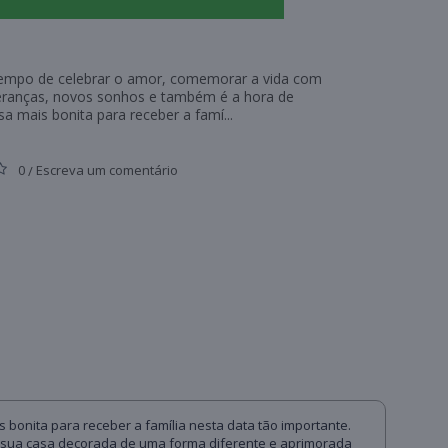
tempo de celebrar o amor, comemorar a vida com
ranças, novos sonhos e também é a hora de
sa mais bonita para receber a famí...
0
Escreva um comentário
/
bonita para receber a família nesta data tão importante.
a sua casa decorada de uma forma diferente e aprimorada