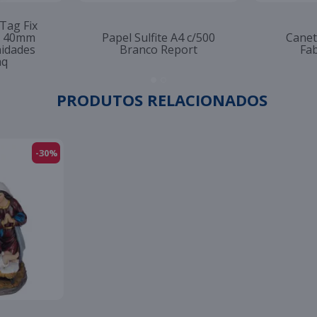
 Tag Fix
to 40mm
Papel Sulfite A4 c/500
Canet
nidades
Branco Report
Fab
aq
PRODUTOS RELACIONADOS
-30%