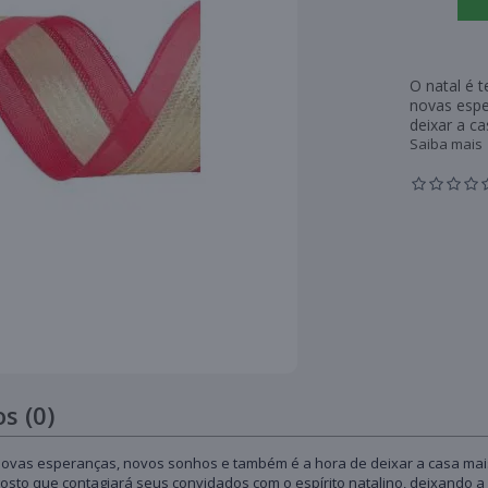
O natal é 
novas espe
deixar a ca
Saiba mais
s (0)
ovas esperanças, novos sonhos e também é a hora de deixar a casa mais 
osto que contagiará seus convidados com o espírito natalino, deixando 