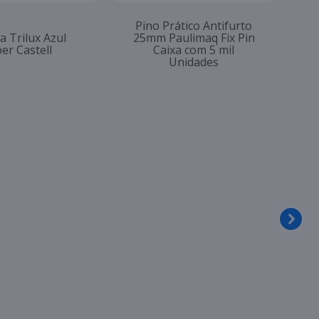
Pino Prático Antifurto
a Trilux Azul
25mm Paulimaq Fix Pin
er Castell
Caixa com 5 mil
Unidades