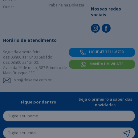
Trabalhe na Dokassa
Outlet
Nossas redes
sociais
Horário de atendimento
Segunda a sexta-feira
LIGUE 47 3211-6700
das 08h00 às 18h00 Sabádo
das 08h00 às 12h00.
MANDA UM WHATS
Avenida 1º de maio, 387 Primeiro de
Maio Brusque / SC
site@dokassa.com.br
Seja o primeiro a saber das
Fique por dentro!
novidades