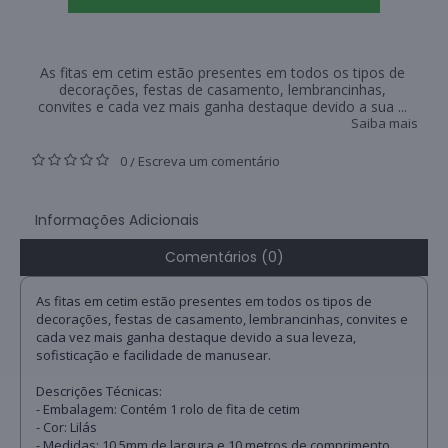
As fitas em cetim estão presentes em todos os tipos de
decorações, festas de casamento, lembrancinhas,
convites e cada vez mais ganha destaque devido a sua ...
Saiba mais
0
Escreva um comentário
/
Informações Adicionais
Comentários (0)
As fitas em cetim estão presentes em todos os tipos de
decorações, festas de casamento, lembrancinhas, convites e
cada vez mais ganha destaque devido a sua leveza,
sofisticação e facilidade de manusear.
Descrições Técnicas:
- Embalagem: Contém 1 rolo de fita de cetim
- Cor: Lilás
- Medidas: 10,5mm de largura e 10 metros de comprimento