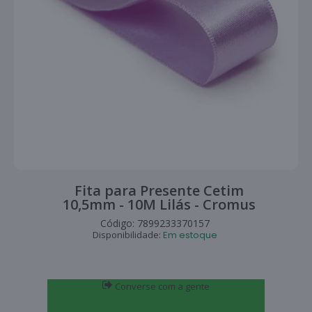
Fita para Presente Cetim
10,5mm - 10M Lilás - Cromus
Código:
7899233370157
Disponibilidade:
Em estoque
Converse com a gente