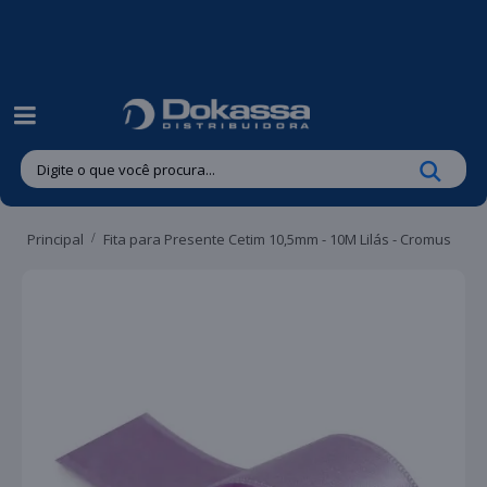
| Entregas gratuitas em até 24 horas para Brusque e Guabiruba!
Principal
Fita para Presente Cetim 10,5mm - 10M Lilás - Cromus