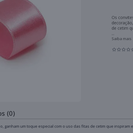
Os convite
decoração,
de cetim q
...
Saiba mais
s (0)
ão, ganham um toque especial com o uso das fitas de cetim que inspiram