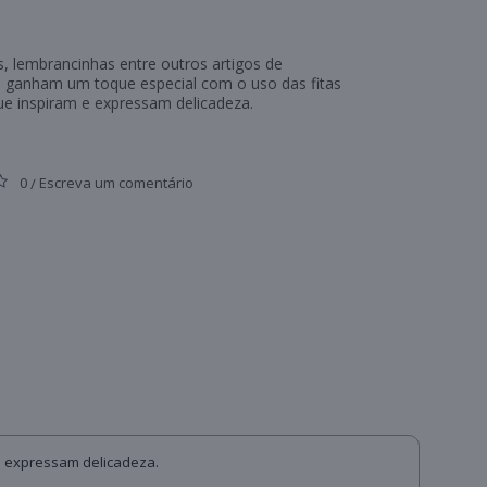
s, lembrancinhas entre outros artigos de
 ganham um toque especial com o uso das fitas
ue inspiram e expressam delicadeza.
0
Escreva um comentário
/
 e expressam delicadeza.