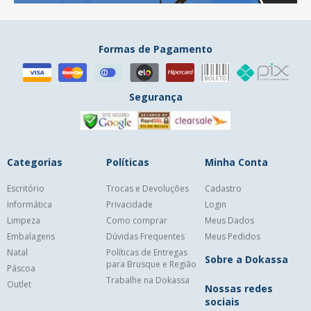
Formas de Pagamento
Segurança
Categorias
Políticas
Minha Conta
Escritório
Trocas e Devoluções
Cadastro
Informática
Privacidade
Login
Limpeza
Como comprar
Meus Dados
Embalagens
Dúvidas Frequentes
Meus Pedidos
Natal
Políticas de Entregas
Sobre a Dokassa
para Brusque e Região
Páscoa
Trabalhe na Dokassa
Outlet
Nossas redes
sociais