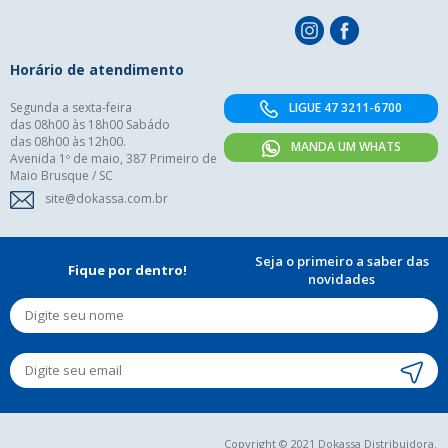
Horário de atendimento
Segunda a sexta-feira
LIGUE 47 3211-6700
das 08h00 às 18h00 Sabádo
das 08h00 às 12h00.
MANDA UM WHATS
Avenida 1º de maio, 387 Primeiro de
Maio Brusque / SC
site@dokassa.com.br
Seja o primeiro a saber das
Fique por dentro!
novidades
Copyright © 2021 Dokassa Distribuidora.