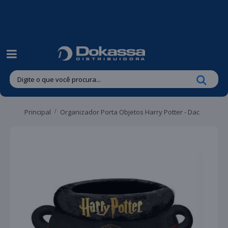
| Entregas gratuitas em até 24 horas para Brusque e Guabiruba!
Principal
Organizador Porta Objetos Harry Potter - Dac