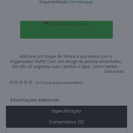
Disponibilidade:
Em estoque
Converse com a gente
Adicione um toque de fofura à sua mesa com o
Organizador Fluffy! Com um design de pelúcia encantador,
ele não só organiza suas canetas e lápis, como també...
Saiba mais
0
Escreva um comentário
/
Informações Adicionais
Especificação
Comentários (0)