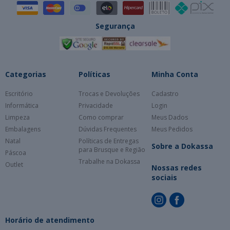
Segurança
Categorias
Políticas
Minha Conta
Escritório
Trocas e Devoluções
Cadastro
Informática
Privacidade
Login
Limpeza
Como comprar
Meus Dados
Embalagens
Dúvidas Frequentes
Meus Pedidos
Natal
Políticas de Entregas
Sobre a Dokassa
para Brusque e Região
Páscoa
Trabalhe na Dokassa
Outlet
Nossas redes
sociais
Horário de atendimento