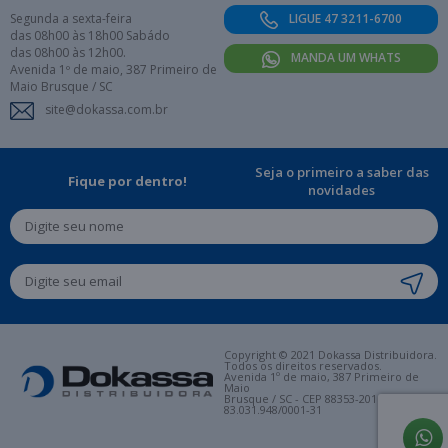
Segunda a sexta-feira
LIGUE 47 3211-6700
das 08h00 às 18h00 Sabádo
das 08h00 às 12h00.
MANDA UM WHATS
Avenida 1º de maio, 387 Primeiro de
Maio Brusque / SC
site@dokassa.com.br
Seja o primeiro a saber das
Fique por dentro!
novidades
Copyright © 2021 Dokassa Distribuidora.
Todos os direitos reservados.
Avenida 1º de maio, 387 Primeiro de
Maio
Brusque / SC - CEP 88353-201. CNPJ:
83.031.948/0001-31