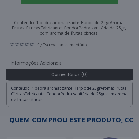
Conteúdo: 1 pedra aromatizante Harpic de 25grAroma:
Frutas CítricasFabricante: CondorPedra sanitária de 25gr,
com aroma de frutas cítricas.
0
Escreva um comentário
/
Informações Adicionais
Comentários (0)
Conteúdo: 1 pedra aromatizante Harpic de 25grAroma: Frutas
CítricasFabricante: CondorPedra sanitária de 25gr, com aroma
de frutas cítricas.
QUEM COMPROU ESTE PRODUTO, C