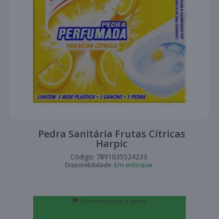
Pedra Sanitária Frutas Cítricas
Harpic
Código:
7891035524233
Disponibilidade:
Em estoque
Converse com a gente