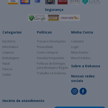
Segurança
Categorias
Políticas
Minha Conta
Escritório
Trocas e Devoluções
Cadastro
Informática
Privacidade
Login
Limpeza
Como comprar
Meus Dados
Embalagens
Dúvidas Frequentes
Meus Pedidos
Natal
Políticas de Entregas
Sobre a Dokassa
para Brusque e Região
Páscoa
Trabalhe na Dokassa
Outlet
Nossas redes
sociais
Horário de atendimento