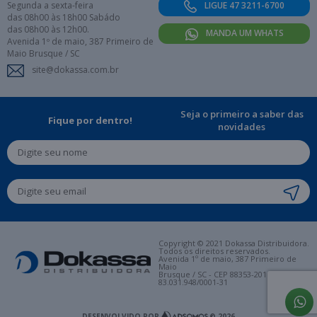
Segunda a sexta-feira
LIGUE 47 3211-6700
das 08h00 às 18h00 Sabádo
das 08h00 às 12h00.
MANDA UM WHATS
Avenida 1º de maio, 387 Primeiro de
Maio Brusque / SC
site@dokassa.com.br
Seja o primeiro a saber das
Fique por dentro!
novidades
Copyright © 2021 Dokassa Distribuidora.
Todos os direitos reservados.
Avenida 1º de maio, 387 Primeiro de
Maio
Brusque / SC - CEP 88353-201. CNPJ:
83.031.948/0001-31
DESENVOLVIDO POR
© 2026