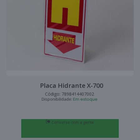
Placa Hidrante X-700
Código:
7898414407002
Disponibilidade:
Em estoque
Converse com a gente