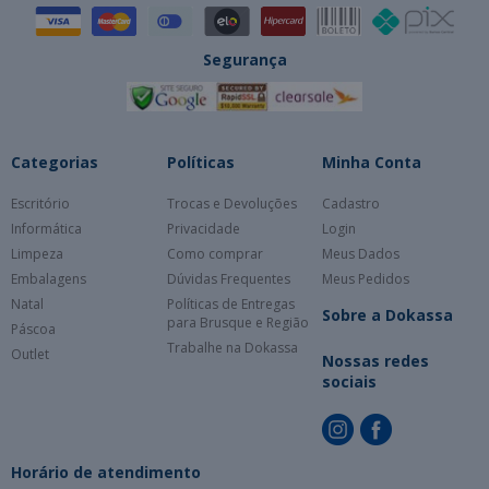
Segurança
Categorias
Políticas
Minha Conta
Escritório
Trocas e Devoluções
Cadastro
Informática
Privacidade
Login
Limpeza
Como comprar
Meus Dados
Embalagens
Dúvidas Frequentes
Meus Pedidos
Natal
Políticas de Entregas
Sobre a Dokassa
para Brusque e Região
Páscoa
Trabalhe na Dokassa
Outlet
Nossas redes
sociais
Horário de atendimento