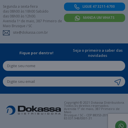
Segunda a sexta-feira
LIGUE 47 3211-6700
das 08h00 às 18h00 Sabádo
das 08h00 às 12h00.
MANDA UM WHATS
Avenida 1º de maio, 387 Primeiro de
Maio Brusque / SC
site@dokassa.com.br
Seja o primeiro a saber das
Fique por dentro!
novidades
Copyright © 2021 Dokassa Distribuidora.
Todos os direitos reservados.
Avenida 1º de maio, 387 Primeiro de
Maio
Brusque / SC - CEP 88353-201. CNPJ:
83.031.948/0001-31