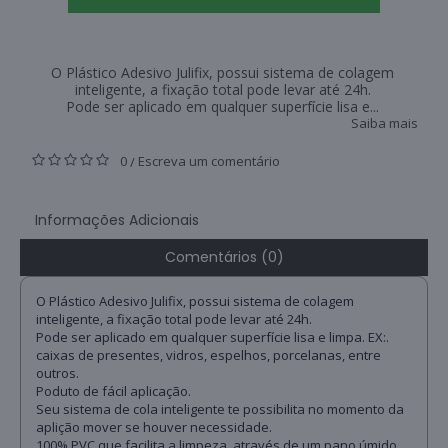
O Plástico Adesivo Julifix, possui sistema de colagem
inteligente, a fixação total pode levar até 24h.
Pode ser aplicado em qualquer superfície lisa e...
Saiba mais
0
Escreva um comentário
/
Informações Adicionais
Comentários (0)
O Plástico Adesivo Julifix, possui sistema de colagem
inteligente, a fixação total pode levar até 24h.
Pode ser aplicado em qualquer superfície lisa e limpa. EX:.
caixas de presentes, vidros, espelhos, porcelanas, entre
outros.
Poduto de fácil aplicação.
Seu sistema de cola inteligente te possibilita no momento da
aplição mover se houver necessidade.
100% PVC,que facilita a limpeza, através de um pano úmido