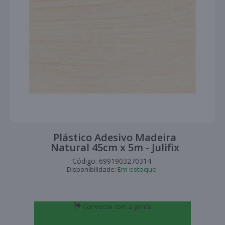
Plástico Adesivo Madeira
Natural 45cm x 5m - Julifix
Código:
6991903270314
Disponibilidade:
Em estoque
Converse com a gente