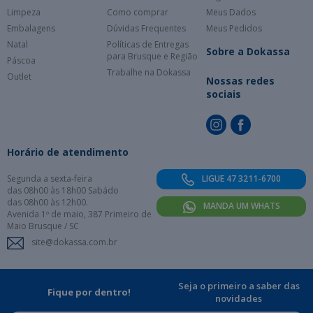
Limpeza
Como comprar
Meus Dados
Embalagens
Dúvidas Frequentes
Meus Pedidos
Natal
Políticas de Entregas
Sobre a Dokassa
para Brusque e Região
Páscoa
Trabalhe na Dokassa
Outlet
Nossas redes
sociais
Horário de atendimento
Segunda a sexta-feira
LIGUE 47 3211-6700
das 08h00 às 18h00 Sabádo
das 08h00 às 12h00.
MANDA UM WHATS
Avenida 1º de maio, 387 Primeiro de
Maio Brusque / SC
site@dokassa.com.br
Seja o primeiro a saber das
Fique por dentro!
novidades