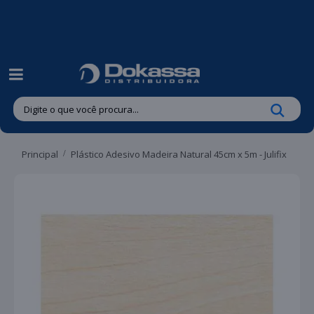
| Entregas gratuitas em até 24 horas para Brusque e Guabiruba!
Principal
Plástico Adesivo Madeira Natural 45cm x 5m - Julifix