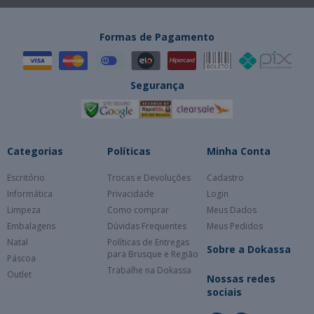
Formas de Pagamento
Segurança
Categorias
Políticas
Minha Conta
Escritório
Trocas e Devoluções
Cadastro
Informática
Privacidade
Login
Limpeza
Como comprar
Meus Dados
Embalagens
Dúvidas Frequentes
Meus Pedidos
Natal
Políticas de Entregas
Sobre a Dokassa
para Brusque e Região
Páscoa
Trabalhe na Dokassa
Outlet
Nossas redes
sociais