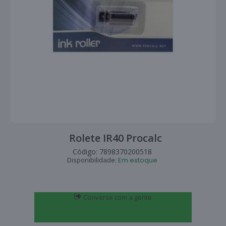
Rolete IR40 Procalc
Código:
7898370200518
Disponibilidade:
Em estoque
Converse com a gente