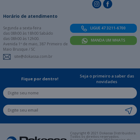
Horário de atendimento
Segunda a sexta-feira
LIGUE 47 3211-6700
das 08h00 às 18h00 Sabádo
das 08h00 às 12h00.
MANDA UM WHATS
Avenida 1º de maio, 387 Primeiro de
Maio Brusque / SC
site@dokassa.com.br
Seja o primeiro a saber das
Fique por dentro!
novidades
Copyright © 2021 Dokassa Distribuidora.
Todos os direitos reservados.
Avenida 1º de maio, 387 Primeiro de