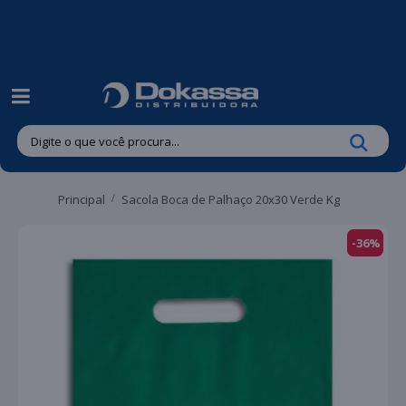
| Entregas gratuitas em até 24 horas para Brusque e Guabiruba!
Principal
Sacola Boca de Palhaço 20x30 Verde Kg
-36%