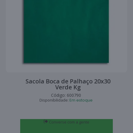
Sacola Boca de Palhaço 20x30
Verde Kg
Código:
600790
Disponibilidade:
Em estoque
Converse com a gente