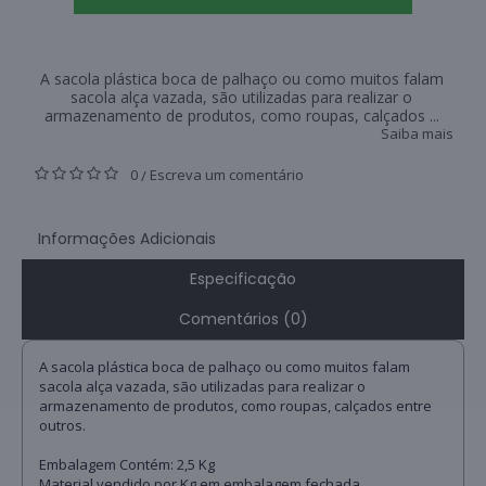
A sacola plástica boca de palhaço ou como muitos falam
sacola alça vazada, são utilizadas para realizar o
armazenamento de produtos, como roupas, calçados ...
Saiba mais
0
Escreva um comentário
/
Informações Adicionais
Especificação
Comentários (0)
A sacola plástica boca de palhaço ou como muitos falam
sacola alça vazada, são utilizadas para realizar o
armazenamento de produtos, como roupas, calçados entre
outros.
Embalagem Contém: 2,5 Kg
Material vendido por Kg em embalagem fechada