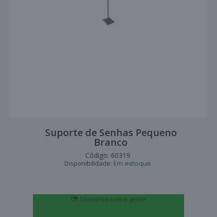
Suporte de Senhas Pequeno
Branco
Código:
60319
Disponibilidade:
Em estoque
Converse com a gente