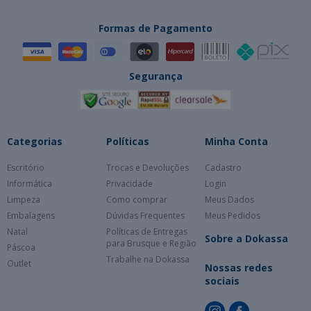
Formas de Pagamento
Segurança
Categorias
Políticas
Minha Conta
Escritório
Trocas e Devoluções
Cadastro
Informática
Privacidade
Login
Limpeza
Como comprar
Meus Dados
Embalagens
Dúvidas Frequentes
Meus Pedidos
Natal
Políticas de Entregas
Sobre a Dokassa
para Brusque e Região
Páscoa
Trabalhe na Dokassa
Outlet
Nossas redes
sociais