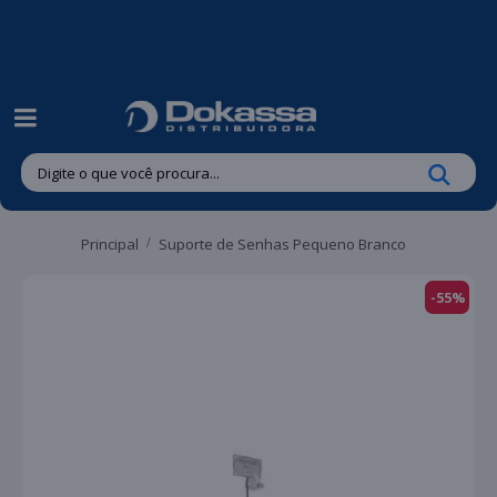
| Entregas gratuitas em até 24 horas para Brusque e Guabiruba!
Principal
Suporte de Senhas Pequeno Branco
-55%