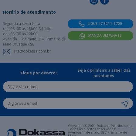
Horário de atendimento
Segunda a sexta-feira
LIGUE 47 3211-6700
das 08h00 às 18h00 Sabádo
das 08h00 às 12h00.
MANDA UM WHATS
Avenida 1º de maio, 387 Primeiro de
Maio Brusque / SC
site@dokassa.com.br
Seja o primeiro a saber das
Fique por dentro!
novidades
Copyright © 2021 Dokassa Distribuidora.
Todos os direitos reservados.
Avenida 1º de maio, 387 Primeiro de
Maio