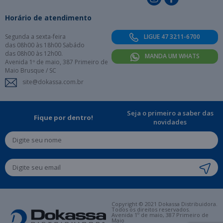
Horário de atendimento
Segunda a sexta-feira
LIGUE 47 3211-6700
das 08h00 às 18h00 Sabádo
das 08h00 às 12h00.
MANDA UM WHATS
Avenida 1º de maio, 387 Primeiro de
Maio Brusque / SC
site@dokassa.com.br
Seja o primeiro a saber das
Fique por dentro!
novidades
Copyright © 2021 Dokassa Distribuidora.
Todos os direitos reservados.
Avenida 1º de maio, 387 Primeiro de
Maio