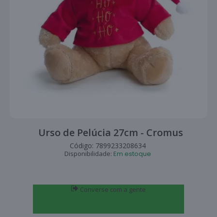
Urso de Pelúcia 27cm - Cromus
Código:
7899233208634
Disponibilidade:
Em estoque
Converse com a gente