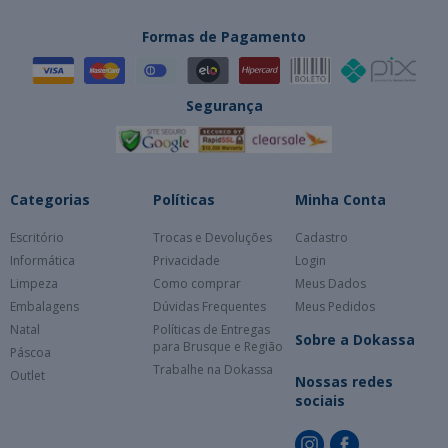
Formas de Pagamento
Segurança
Categorias
Políticas
Minha Conta
Escritório
Trocas e Devoluções
Cadastro
Informática
Privacidade
Login
Limpeza
Como comprar
Meus Dados
Embalagens
Dúvidas Frequentes
Meus Pedidos
Natal
Políticas de Entregas
Sobre a Dokassa
para Brusque e Região
Páscoa
Trabalhe na Dokassa
Outlet
Nossas redes
sociais