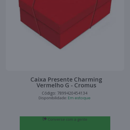
Caixa Presente Charming
Vermelho G - Cromus
Código:
7899420454134
Disponibilidade:
Em estoque
Converse com a gente