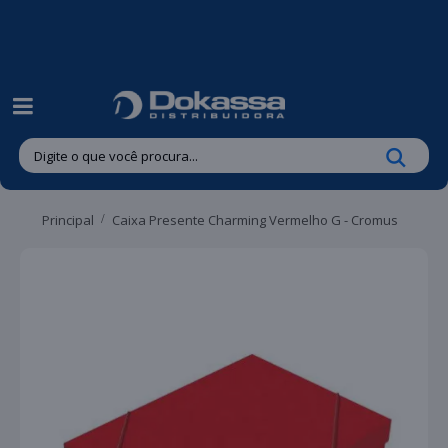
| Entregas gratuitas em até 24 horas para Brusque e Guabiruba!
Principal
Caixa Presente Charming Vermelho G - Cromus