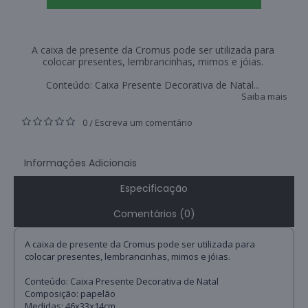
A caixa de presente da Cromus pode ser utilizada para
colocar presentes, lembrancinhas, mimos e jóias.
Conteúdo: Caixa Presente Decorativa de Natal...
Saiba mais
0
Escreva um comentário
/
Informações Adicionais
Especificação
Comentários (0)
A caixa de presente da Cromus pode ser utilizada para
colocar presentes, lembrancinhas, mimos e jóias.
Conteúdo: Caixa Presente Decorativa de Natal
Composição: papelão
Medidas: 46x33x14cm