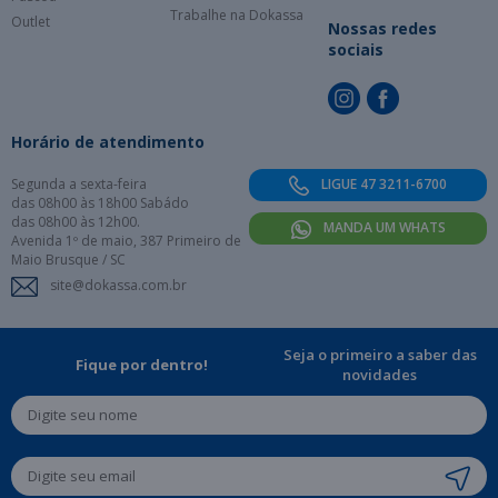
Trabalhe na Dokassa
Outlet
Nossas redes
sociais
Horário de atendimento
Segunda a sexta-feira
LIGUE 47 3211-6700
das 08h00 às 18h00 Sabádo
das 08h00 às 12h00.
MANDA UM WHATS
Avenida 1º de maio, 387 Primeiro de
Maio Brusque / SC
site@dokassa.com.br
Seja o primeiro a saber das
Fique por dentro!
novidades