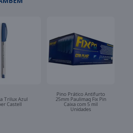
TAMBÉM
Pino Prático Antifurto
a Trilux Azul
25mm Paulimaq Fix Pin
er Castell
Caixa com 5 mil
Unidades