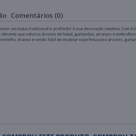
ão
Comentários (0)
trazer um toque tradicional e acolhedor à sua decoração natalina. Com 6
ibrante que valoriza árvores de Natal, guirlandas, arranjos e embrulhos
ermelho, branco e verde. Fácil de modelar e perfeita para árvores, guirla