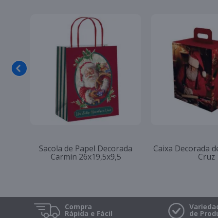
Sacola de Papel Decorada
Caixa Decorada de
Carmin 26x19,5x9,5
Cruz
Compra
Varieda
Rápida e Fácil
de Prod