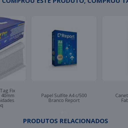
 COMPROU ESTE PRODUTO, COMPROU 
 Tag Fix
to 40mm
Papel Sulfite A4 c/500
Canet
nidades
Branco Report
Fab
aq
PRODUTOS RELACIONADOS