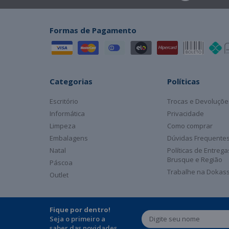
Formas de Pagamento
Categorias
Políticas
Escritório
Trocas e Devoluçõe
Informática
Privacidade
Limpeza
Como comprar
Embalagens
Dúvidas Frequente
Natal
Políticas de Entreg
Brusque e Região
Páscoa
Trabalhe na Dokas
Outlet
Fique por dentro!
Seja o primeiro a
saber das novidades