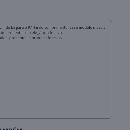
,3cm de largura e 9,14m de comprimento, esse modelo mescla
 de presente com elegância festiva.
ndas, presentes e arranjos festivos.