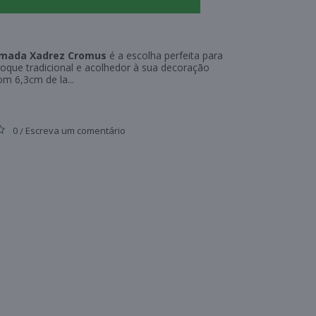
amada Xadrez Cromus
é a escolha perfeita para
toque tradicional e acolhedor à sua decoração
om 6,3cm de la...
0
Escreva um comentário
/