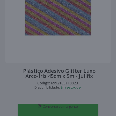
Plástico Adesivo Glitter Luxo
Arco-Íris 45cm x 5m - Julifix
Código:
6992108110023
Disponibilidade:
Em estoque
Converse com a gente