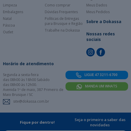
Limpeza
Como comprar
Meus Dados
Embalagens
Dúvidas Frequentes
Meus Pedidos
Natal
Políticas de Entregas
Sobre a Dokassa
para Brusque e Região
Páscoa
Trabalhe na Dokassa
Outlet
Nossas redes
sociais
Horário de atendimento
Segunda a sexta-feira
LIGUE 47 3211-6700
das 08h00 às 18h00 Sabádo
das 08h00 às 12h00.
MANDA UM WHATS
Avenida 1º de maio, 387 Primeiro de
Maio Brusque / SC
site@dokassa.com.br
Seja o primeiro a saber das
Fique por dentro!
novidades