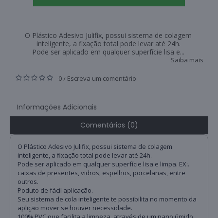
O Plástico Adesivo Julifix, possui sistema de colagem
inteligente, a fixação total pode levar até 24h.
Pode ser aplicado em qualquer superfície lisa e...
Saiba mais
0
Escreva um comentário
/
Informações Adicionais
Comentários (0)
O Plástico Adesivo Julifix, possui sistema de colagem
inteligente, a fixação total pode levar até 24h.
Pode ser aplicado em qualquer superfície lisa e limpa. EX:.
caixas de presentes, vidros, espelhos, porcelanas, entre
outros.
Poduto de fácil aplicação.
Seu sistema de cola inteligente te possibilita no momento da
aplição mover se houver necessidade.
100% PVC,que facilita a limpeza, através de um pano úmido