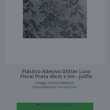
Plástico Adesivo Glitter Luxo
Floral Prata 45cm x 5m - Julifix
Código:
6992210080023
Disponibilidade:
Em estoque
Converse com a gente